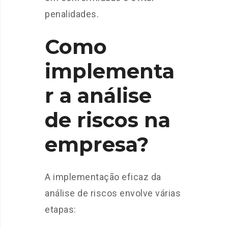
penalidades.
Como
implementa
r a análise
de riscos na
empresa?
A implementação eficaz da
análise de riscos envolve várias
etapas: