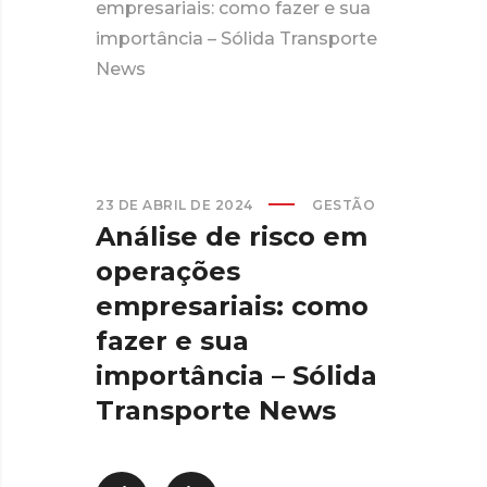
empresariais: como fazer e sua
importância – Sólida Transporte
News
23 DE ABRIL DE 2024
GESTÃO
Análise de risco em
operações
empresariais: como
fazer e sua
importância – Sólida
Transporte News