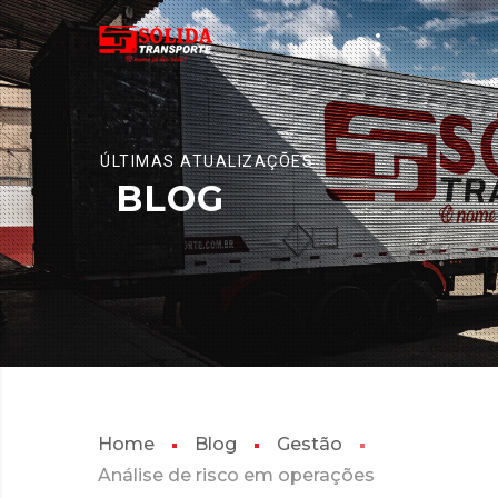
ÚLTIMAS ATUALIZAÇÕES
BLOG
Home
Blog
Gestão
Análise de risco em operações