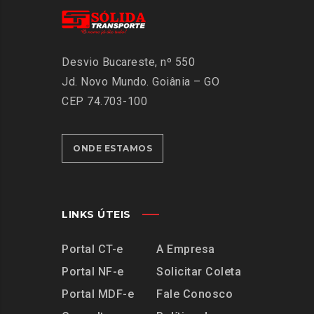
Desvio Bucareste, nº 550
Jd. Novo Mundo.
Goiânia – GO
CEP 74.703-100
ONDE ESTAMOS
LINKS ÚTEIS
Portal CT-e
A Empresa
Portal NF-e
Solicitar Coleta
Portal MDF-e
Fale Conosco