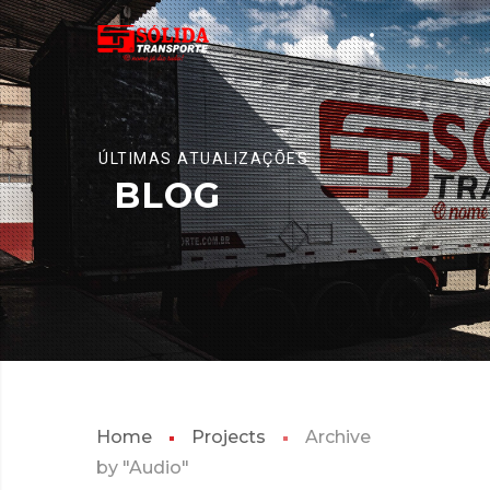
ÚLTIMAS ATUALIZAÇÕES
BLOG
Home
Projects
Archive
by "Audio"