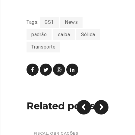
Tags:
GS1
News
padrão
saiba
Sólida
Transporte
Related posts
FISCAL
,
OBRIGAÇÕES