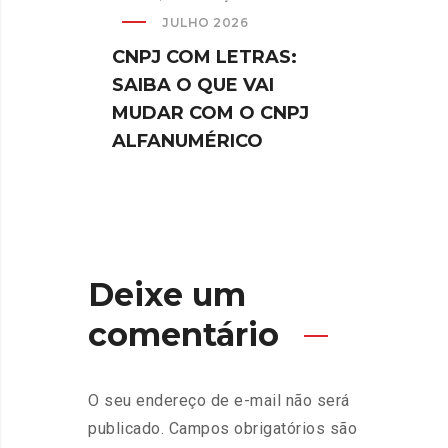
JULHO 2026
CNPJ COM LETRAS:
SAIBA O QUE VAI
MUDAR COM O CNPJ
ALFANUMÉRICO
SEM C
TRA
Deixe um
MUD
QUE 
comentário
SAB
O seu endereço de e-mail não será
publicado.
Campos obrigatórios são