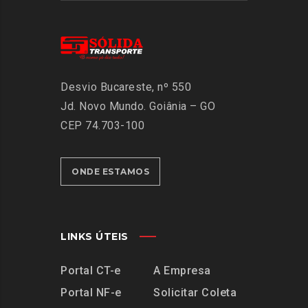
Desvio Bucareste, nº 550
Jd. Novo Mundo.
Goiânia – GO
CEP 74.703-100
ONDE ESTAMOS
LINKS ÚTEIS
Portal CT-e
A Empresa
Portal NF-e
Solicitar Coleta