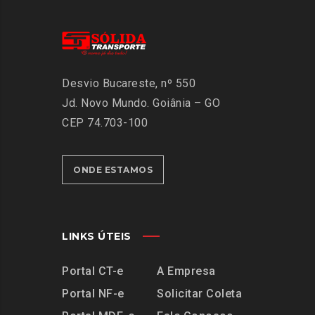
Desvio Bucareste, nº 550
Jd. Novo Mundo.
Goiânia – GO
CEP 74.703-100
ONDE ESTAMOS
LINKS ÚTEIS
Portal CT-e
A Empresa
Portal NF-e
Solicitar Coleta