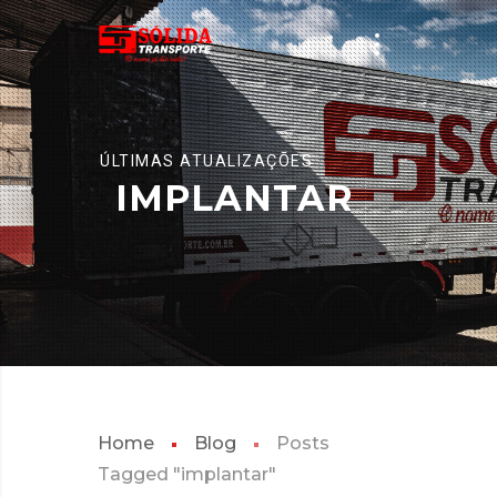
ÚLTIMAS ATUALIZAÇÕES
IMPLANTAR
Home
Blog
Posts
Tagged "implantar"