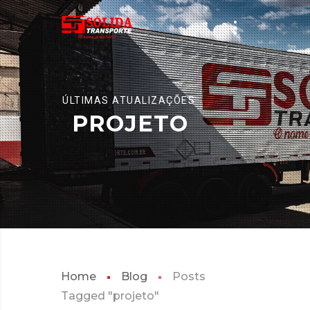
ÚLTIMAS ATUALIZAÇÕES
PROJETO
Home
Blog
Posts
Tagged "projeto"