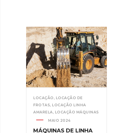
LOCAÇÃO
,
LOCAÇÃO DE
FROTAS
,
LOCAÇÃO LINHA
AMARELA
,
LOCAÇÃO MÁQUINAS
MAIO 2024
MÁQUINAS DE LINHA