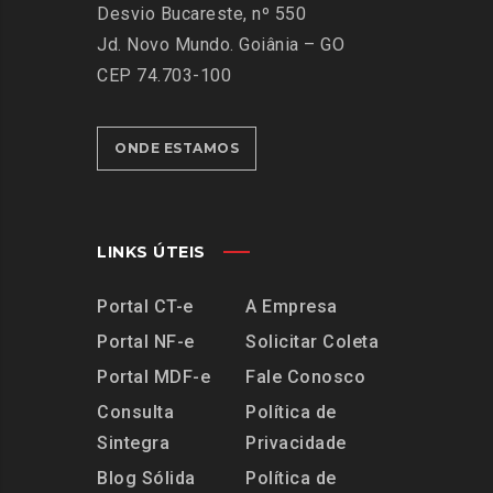
Desvio Bucareste, nº 550
Jd. Novo Mundo.
Goiânia – GO
CEP 74.703-100
ONDE ESTAMOS
LINKS ÚTEIS
Portal CT-e
A Empresa
Portal NF-e
Solicitar Coleta
Portal MDF-e
Fale Conosco
Consulta
Política de
Sintegra
Privacidade
Blog Sólida
Política de