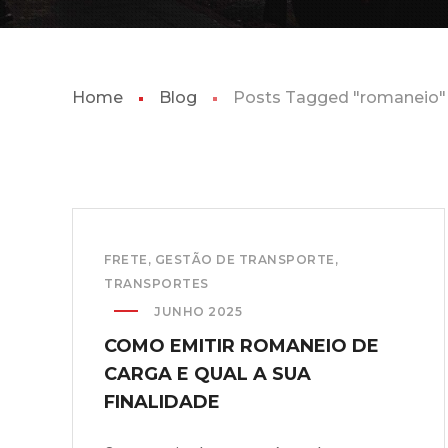
Home
Blog
Posts Tagged "romaneio"
FRETE
,
GESTÃO DE TRANSPORTE
,
TRANSPORTES
JUNHO 2025
COMO EMITIR ROMANEIO DE
CARGA E QUAL A SUA
FINALIDADE