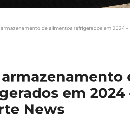
 armazenamento de alimentos refrigerados em 2024 – 
o armazenamento 
igerados em 2024 
orte News