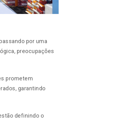
 passando por uma
ológica, preocupações
tes prometem
rados, garantindo
estão definindo o