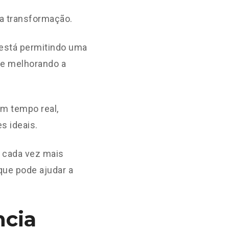
a transformação.
está permitindo uma
 e melhorando a
m tempo real,
s ideais.
o cada vez mais
ue pode ajudar a
ncia