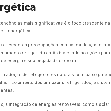
rgética
endências mais significativas é o foco crescente na 
ncia energética.
as crescentes preocupações com as mudanças climát
enamento refrigerado estão buscando soluções para 
de energia e sua pegada de carbono.
ui a adoção de refrigerantes naturais com baixo pote
elhor isolamento dos armazéns refrigerados, e sistem
ientes.
o, a integração de energias renováveis, como a solar e