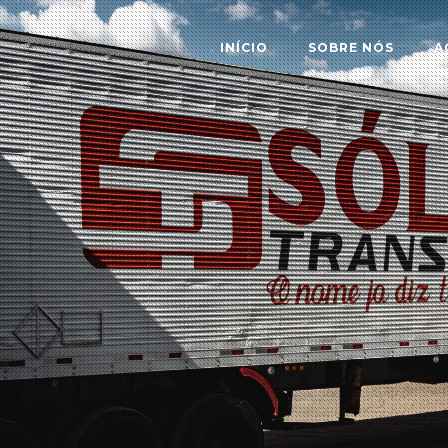
INÍCIO
SOBRE NÓS
A