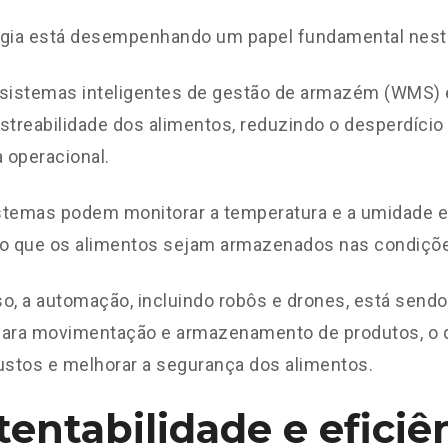
ogia está desempenhando um papel fundamental nest
 sistemas inteligentes de gestão de armazém (WMS) 
streabilidade dos alimentos, reduzindo o desperdício
a operacional.
stemas podem monitorar a temperatura e a umidade e
do que os alimentos sejam armazenados nas condiçõe
o, a automação, incluindo robôs e drones, está send
para movimentação e armazenamento de produtos, o q
ustos e melhorar a segurança dos alimentos.
tentabilidade e eficiê