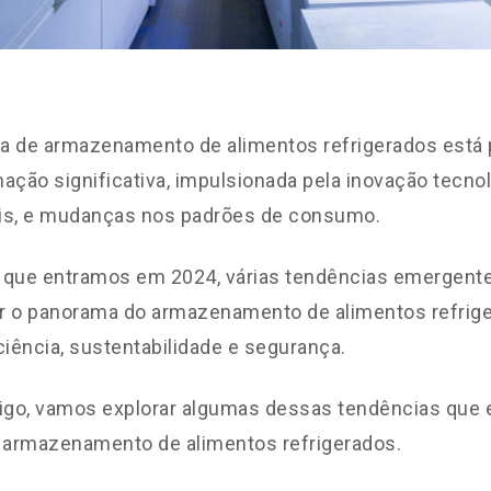
ria de armazenamento de alimentos refrigerados está
ação significativa, impulsionada pela inovação tecn
is, e mudanças nos padrões de consumo.
 que entramos em 2024, várias tendências emergen
r o panorama do armazenamento de alimentos refrige
ciência, sustentabilidade e segurança.
igo, vamos explorar algumas dessas tendências que 
o armazenamento de alimentos refrigerados.