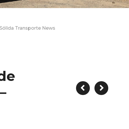
Sólida Transporte News
de
–