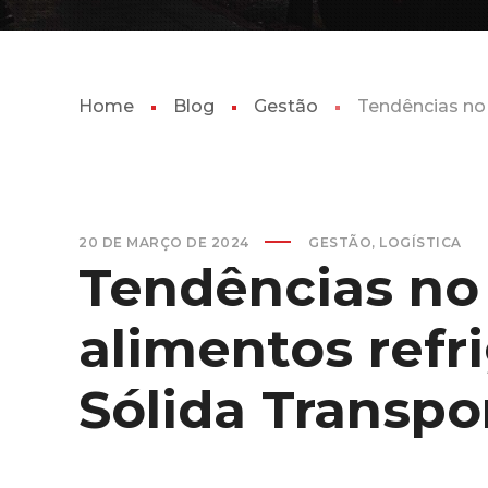
Home
Blog
Gestão
Tendências no
20 DE MARÇO DE 2024
GESTÃO
,
LOGÍSTICA
Tendências n
alimentos refr
Sólida Transp