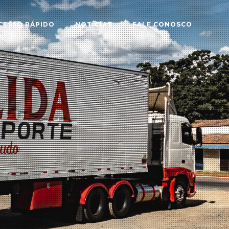
CESSO RÁPIDO
NOTÍCIAS
FALE CONOSCO