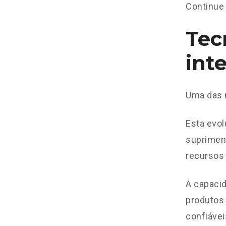
Continue 
Tec
int
Uma das 
Esta evol
suprimen
recursos 
A capacid
produtos 
confiávei