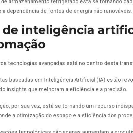
 de armazenamento refrigerado está se tornando ca
 a dependência de fontes de energia não renováveis.
de inteligência artific
omação
de tecnologias avançadas está no centro desta tran
as baseadas em Inteligência Artificial (IA) estão revo
o insights que melhoram a eficiência e a precisão.
ão, por sua vez, está se tornando um recurso indisp
onde a otimização do espaço e a eficiência dos proce
ovações tecnológicas não apenas aumentam a produt