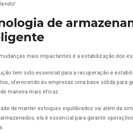
lendo!
nologia de armazena
eligente
mudanças mais impactantes é a estabilização dos es
ução tem sido essencial para a recuperação e estabil
tos, oferecendo às empresas uma base sólida para g
de maneira mais eficaz.
ade de manter estoques equilibrados vai além da si
armazenados, ela é essencial para garantir operações
s.