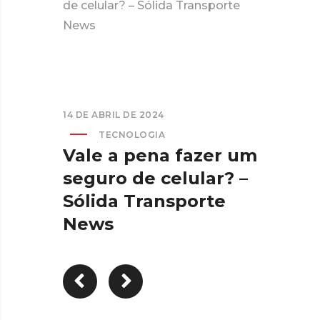
de celular? – Sólida Transporte
News
14 DE ABRIL DE 2024
TECNOLOGIA
Vale a pena fazer um
seguro de celular? –
Sólida Transporte
News