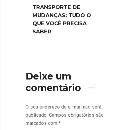
TRANSPORTE DE
CON
MUDANÇAS: TUDO O
COM
QUE VOCÊ PRECISA
FOR
SABER
Deixe um
comentário
O seu endereço de e-mail não será
publicado.
Campos obrigatórios são
marcados com
*