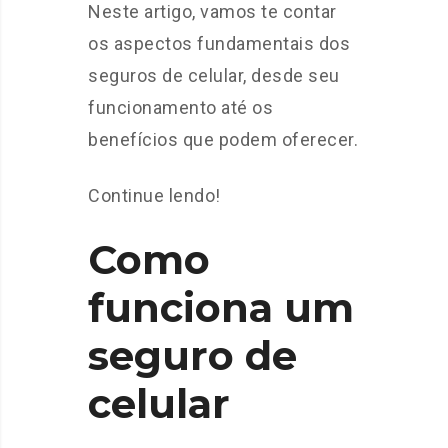
Neste artigo, vamos te contar
os aspectos fundamentais dos
seguros de celular, desde seu
funcionamento até os
benefícios que podem oferecer.
Continue lendo!
Como
funciona um
seguro de
celular