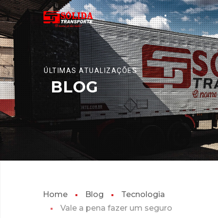
ÚLTIMAS ATUALIZAÇÕES
BLOG
Home
Blog
Tecnologia
Vale a pena fazer um seguro