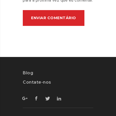
para a próxima vez que eu comentar.
Blog
Contate-nos