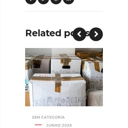
Related posts
SEM CATEGORIA
SEM C
JUNHO 2026