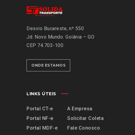
Desvio Bucareste, nº 550
Jd. Novo Mundo.
Goiânia – GO
CEP 74.703-100
ONDE ESTAMOS
LINKS ÚTEIS
Portal CT-e
A Empresa
Portal NF-e
Solicitar Coleta
Portal MDF-e
Fale Conosco