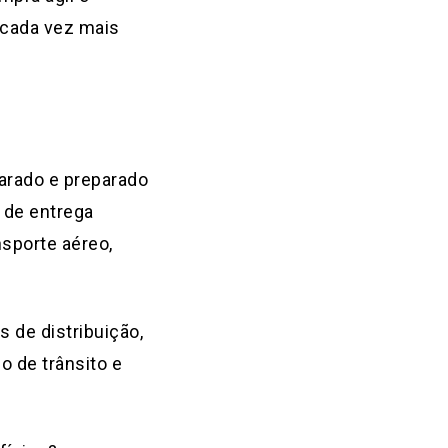
 cada vez mais
arado e preparado
 de entrega
nsporte aéreo,
 de distribuição,
o de trânsito e