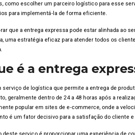
, como escolher um parceiro logístico para esse ser
os para implementá-la de forma eficiente.
rar que a entrega expressa pode estar alinhada ao ser
a, uma estratégia eficaz para atender todos os clien
.
ue é a entrega expres
 serviço de logística que permite a entrega de prod
to, geralmente dentro de 24 a 48 horas após a realiza
mente popular em sites de e-commerce, onde a veloc
to é um fator decisivo para a satisfação do cliente e 
o deste serviço é proporcionar uma experiência de co