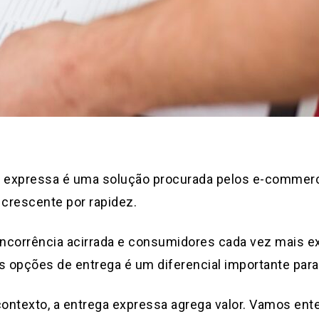
a expressa é uma solução procurada pelos e-commerc
crescente por rapidez.
ncorrência acirrada e consumidores cada vez mais ex
s opções de entrega é um diferencial importante para
contexto, a entrega expressa agrega valor. Vamos en