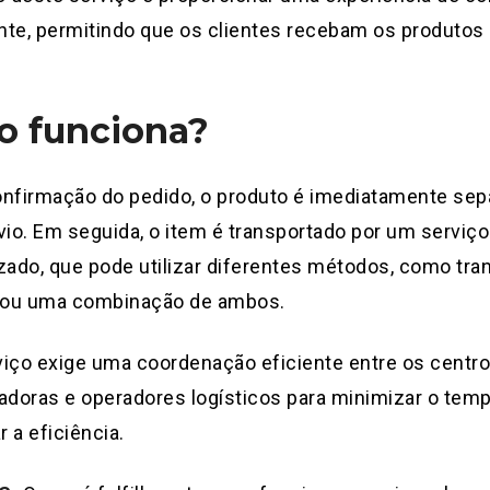
te, permitindo que os clientes recebam os produtos
 funciona?
onfirmação do pedido, o produto é imediatamente sep
vio. Em seguida, o item é transportado por um serviço
zado, que pode utilizar diferentes métodos, como tra
e ou uma combinação de ambos.
iço exige uma coordenação eficiente entre os centros
adoras e operadores logísticos para minimizar o temp
 a eficiência.