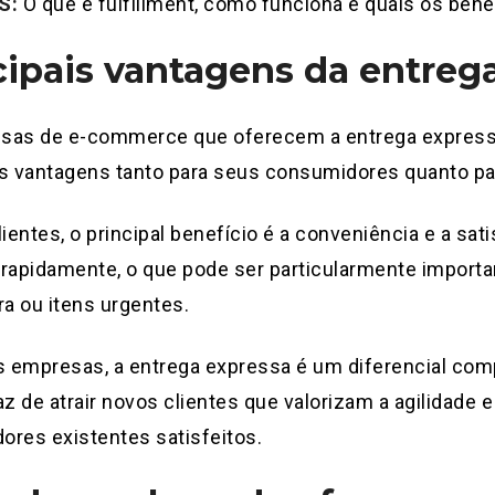
IS:
O que é fulfillment, como funciona e quais os bene
cipais vantagens da entreg
sas de e-commerce que oferecem a entrega expres
s vantagens tanto para seus consumidores quanto par
lientes, o principal benefício é a conveniência e a sa
 rapidamente, o que pode ser particularmente impor
ra ou itens urgentes.
s empresas, a entrega expressa é um diferencial comp
az de atrair novos clientes que valorizam a agilidade 
res existentes satisfeitos.