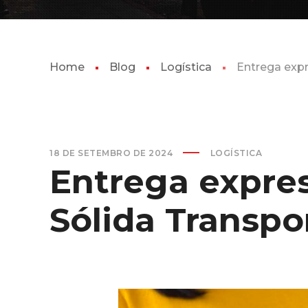
Home
Blog
Logística
Entrega expr
18 DE SETEMBRO DE 2024
LOGÍSTICA
Entrega expres
Sólida Transpo