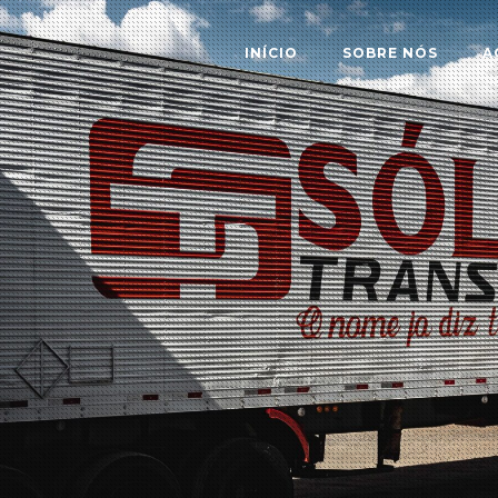
INÍCIO
SOBRE NÓS
A