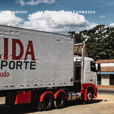
CESSO RÁPIDO
NOTÍCIAS
FALE CONOSCO