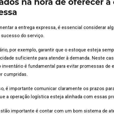
ados na hora de oferecer a
essa
entar a entrega expressa, é essencial considerar al
o sucesso do serviço.
rio, por exemplo, garantir que o estoque esteja semp
cidade suficiente para atender à demanda. Neste caso
 inventário é fundamental para evitar promessas de 
r cumpridas.
o, é importante comunicar claramente os prazos para
que a operação logística esteja alinhada com essas 
estão importante é contar com um bom sistema de at