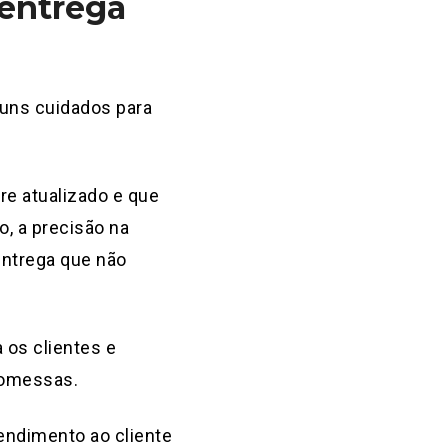
 entrega
guns cuidados para
re atualizado e que
, a precisão na
entrega que não
 os clientes e
promessas.
endimento ao cliente